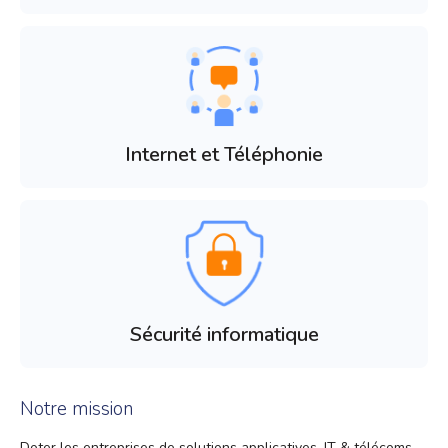
Internet et Téléphonie
Sécurité informatique
Notre mission
Doter les entreprises de solutions applicatives, IT & télécoms