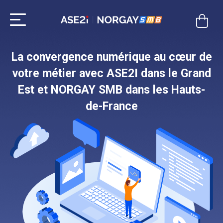
Aller
au
contenu
La convergence numérique au cœur de
votre métier avec ASE2I dans le Grand
Est et NORGAY SMB dans les Hauts-
de-France