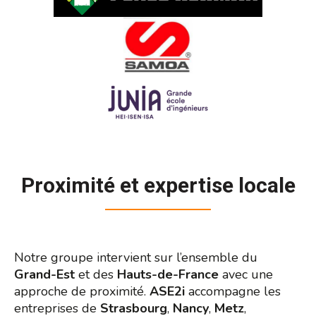
Proximité et expertise locale
Notre groupe intervient sur l’ensemble du
Grand-Est
et des
Hauts-de-France
avec une
approche de proximité.
ASE2i
accompagne les
entreprises de
Strasbourg
,
Nancy
,
Metz
,