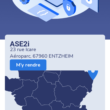
ASE2i
23 rue Icare
Aéroparc, 67960 ENTZHEIM
M’y rendre