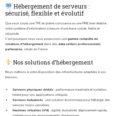
Hébergement de serveurs :
sécurisé, flexible et évolutif
Que vous soyez une TPE en pleine croissance ou une PME bien établie,
votre système d’information a besoin d’une base solide, fiable et
sécurisée.
C’est pourquoi nous vous proposons une
gamme complète de
solutions d’hébergement
dans des
data centers professionnels
partenaires
, situés en France.
Nos solutions d’hébergement
Nous mettons à votre disposition des infrastructures adaptées à vos
besoins :
Serveurs physiques dédiés
: performance maximale et isolation
totale pour vos applications critiques.
Serveurs mutualisés
: une solution économique pour héberger des
services moins sensibles.
Machines virtuelles (VM)
: agilité, évolutivité, déploiement rapide,
parfaite pour les environnements dynamiques.