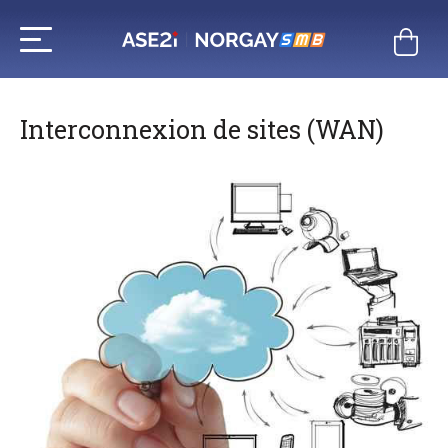
Aller
au
contenu
Interconnexion de sites (WAN)