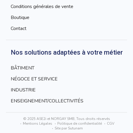
Conditions générales de vente
Boutique
Contact
Nos solutions adaptées à votre métier
BÂTIMENT
NÉGOCE ET SERVICE
INDUSTRIE
ENSEIGNEMENT/COLLECTIVITÉS
© 2025 ASE2i et NORGAY SMB, Tous droits réservés
Mentions Légales
Politique de confidentialité
CGV
Site par Sutunam