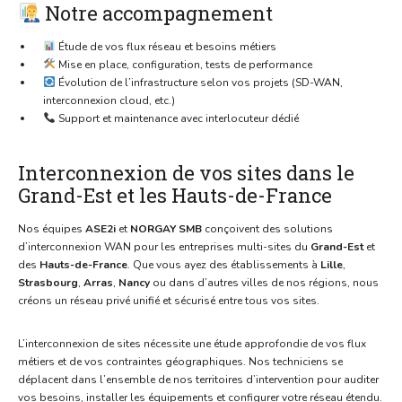
Notre accompagnement
Étude de vos flux réseau et besoins métiers
Mise en place, configuration, tests de performance
Évolution de l’infrastructure selon vos projets (SD-WAN,
interconnexion cloud, etc.)
Support et maintenance avec interlocuteur dédié
Interconnexion de vos sites dans le
Grand-Est et les Hauts-de-France
Nos équipes
ASE2i
et
NORGAY SMB
conçoivent des solutions
d’interconnexion WAN pour les entreprises multi-sites du
Grand-Est
et
des
Hauts-de-France
. Que vous ayez des établissements à
Lille
,
Strasbourg
,
Arras
,
Nancy
ou dans d’autres villes de nos régions, nous
créons un réseau privé unifié et sécurisé entre tous vos sites.
L’interconnexion de sites nécessite une étude approfondie de vos flux
métiers et de vos contraintes géographiques. Nos techniciens se
déplacent dans l’ensemble de nos territoires d’intervention pour auditer
vos besoins, installer les équipements et configurer votre réseau étendu.