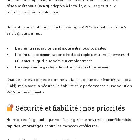
réseaux étendus (WAN)
adaptés à la taille, aux usages et aux
contraintes de votre entreprise.
Nous utilisons notamment la
technologie VPLS
(Virtual Private LAN
Service), qui permet :
De créer un réseau
privé et isolé
entre tous vos sites
D’offrir une
communication directe et rapide
entre vos serveurs et
utilisateurs, quel que soit leur emplacement
De
simplifier la gestion
de votre infrastructure réseau
Chaque site est connecté comme s’il faisait partie du même réseau local
(LAN), mais avec la sécurité, la fiabilité et la performance d’une solution
WAN professionnelle.
Sécurité et fiabilité : nos priorités
Notre objectif : garantir que vos échanges internes restent
confidentiels
,
rapides
,
et protégés
contre les menaces extérieures.