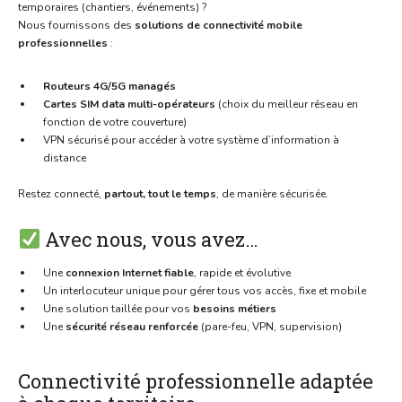
temporaires (chantiers, événements) ?
Nous fournissons des
solutions de connectivité mobile
professionnelles
:
Routeurs 4G/5G managés
Cartes SIM data multi-opérateurs
(choix du meilleur réseau en
fonction de votre couverture)
VPN sécurisé pour accéder à votre système d’information à
distance
Restez connecté,
partout, tout le temps
, de manière sécurisée.
Avec nous, vous avez…
Une
connexion Internet fiable
, rapide et évolutive
Un interlocuteur unique pour gérer tous vos accès, fixe et mobile
Une solution taillée pour vos
besoins métiers
Une
sécurité réseau renforcée
(pare-feu, VPN, supervision)
Connectivité professionnelle adaptée