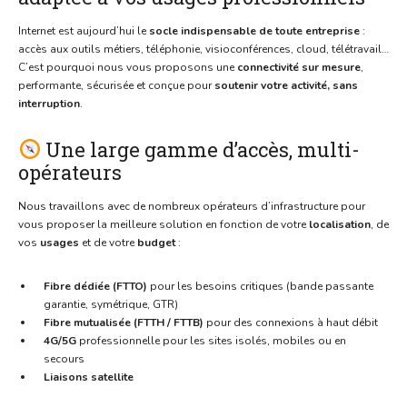
Internet est aujourd’hui le
socle indispensable de toute entreprise
:
accès aux outils métiers, téléphonie, visioconférences, cloud, télétravail…
C’est pourquoi nous vous proposons une
connectivité sur mesure
,
performante, sécurisée et conçue pour
soutenir votre activité, sans
interruption
.
Une large gamme d’accès, multi-
opérateurs
Nous travaillons avec de nombreux opérateurs d’infrastructure pour
vous proposer la meilleure solution en fonction de votre
localisation
, de
vos
usages
et de votre
budget
:
Fibre dédiée (FTTO)
pour les besoins critiques (bande passante
garantie, symétrique, GTR)
Fibre mutualisée (FTTH / FTTB)
pour des connexions à haut débit
4G/5G
professionnelle pour les sites isolés, mobiles ou en
secours
Liaisons satellite