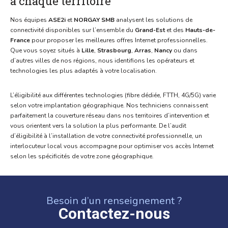
à chaque territoire
Nos équipes
ASE2i
et
NORGAY SMB
analysent les solutions de
connectivité disponibles sur l’ensemble du
Grand-Est
et des
Hauts-de-
France
pour proposer les meilleures offres Internet professionnelles.
Que vous soyez situés à
Lille
,
Strasbourg
,
Arras
,
Nancy
ou dans
d’autres villes de nos régions, nous identifions les opérateurs et
technologies les plus adaptés à votre localisation.
L’éligibilité aux différentes technologies (fibre dédiée, FTTH, 4G/5G) varie
selon votre implantation géographique. Nos techniciens connaissent
parfaitement la couverture réseau dans nos territoires d’intervention et
vous orientent vers la solution la plus performante. De l’audit
d’éligibilité à l’installation de votre connectivité professionnelle, un
interlocuteur local vous accompagne pour optimiser vos accès Internet
selon les spécificités de votre zone géographique.
Besoin d’un renseignement ?
Contactez-nous