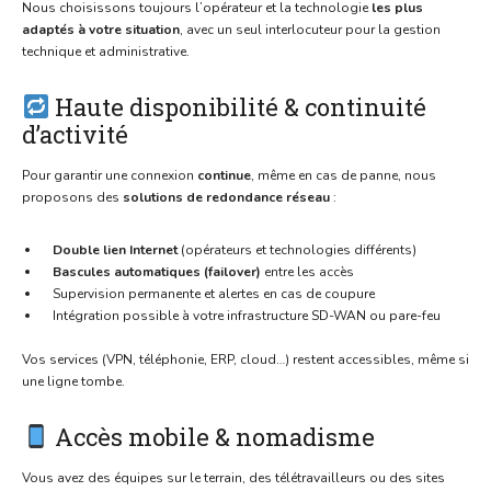
Nous choisissons toujours l’opérateur et la technologie
les plus
adaptés à votre situation
, avec un seul interlocuteur pour la gestion
technique et administrative.
Haute disponibilité & continuité
d’activité
Pour garantir une connexion
continue
, même en cas de panne, nous
proposons des
solutions de redondance réseau
:
Double lien Internet
(opérateurs et technologies différents)
Bascules automatiques (failover)
entre les accès
Supervision permanente et alertes en cas de coupure
Intégration possible à votre infrastructure SD-WAN ou pare-feu
Vos services (VPN, téléphonie, ERP, cloud…) restent accessibles, même si
une ligne tombe.
Accès mobile & nomadisme
Vous avez des équipes sur le terrain, des télétravailleurs ou des sites