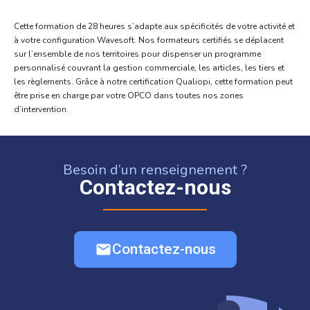
Cette formation de 28 heures s’adapte aux spécificités de votre activité et
à votre configuration Wavesoft. Nos formateurs certifiés se déplacent
sur l’ensemble de nos territoires pour dispenser un programme
personnalisé couvrant la gestion commerciale, les articles, les tiers et
les règlements. Grâce à notre certification Qualiopi, cette formation peut
être prise en charge par votre OPCO dans toutes nos zones
d’intervention.
Besoin d’un renseignement ?
Contactez-nous
Contactez-nous