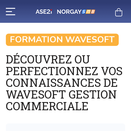
Aller
au
contenu
FORMATION WAVESOFT
DÉCOUVREZ OU
PERFECTIONNEZ VOS
CONNAISSANCES DE
WAVESOFT GESTION
COMMERCIALE