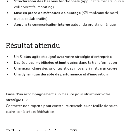
Structuration des besoins fonctionnels
(applicatifs métiers, outils
collaboratifs, reporting)
Mise en place de méthodes de pilotage
(KPI, tableaux de bord,
outils collaboratifs)
Appui à la communication interne
autour du projet numérique
Résultat attendu
Un SI
plus agile et aligné avec votre stratégie d’entreprise
Des équipes
mobilisées et impliquées
dans la transformation
Une vision claire des priorités et des moyens à mettre en œuvre
Une
dynamique durable de performance et d’innovation
Envie d’un accompagnement sur-mesure pour structurer votre
stratégie IT ?
Contactez nos experts pour construire ensemble une feuille de route
claire, cohérente et fédératrice.