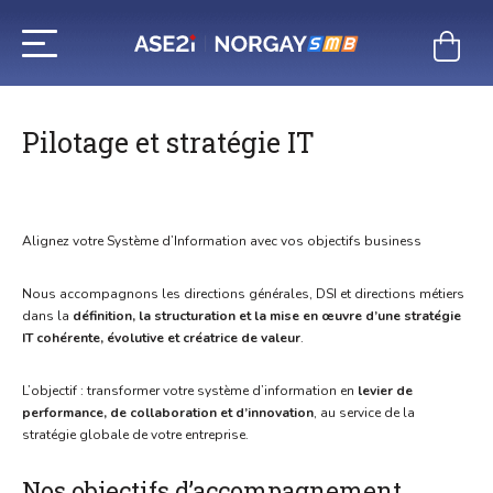
Aller
au
contenu
Pilotage et stratégie IT
Alignez votre Système d’Information avec vos objectifs business
Nous accompagnons les directions générales, DSI et directions métiers
dans la
définition, la structuration et la mise en œuvre d’une stratégie
IT cohérente, évolutive et créatrice de valeur
.
L’objectif : transformer votre système d’information en
levier de
performance, de collaboration et d’innovation
, au service de la
stratégie globale de votre entreprise.
Nos objectifs d’accompagnement