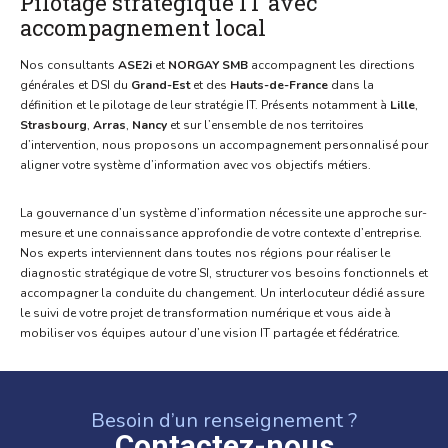
Pilotage stratégique IT avec
accompagnement local
Nos consultants
ASE2i
et
NORGAY SMB
accompagnent les directions
générales et DSI du
Grand-Est
et des
Hauts-de-France
dans la
définition et le pilotage de leur stratégie IT. Présents notamment à
Lille
,
Strasbourg
,
Arras
,
Nancy
et sur l’ensemble de nos territoires
d’intervention, nous proposons un accompagnement personnalisé pour
aligner votre système d’information avec vos objectifs métiers.
La gouvernance d’un système d’information nécessite une approche sur-
mesure et une connaissance approfondie de votre contexte d’entreprise.
Nos experts interviennent dans toutes nos régions pour réaliser le
diagnostic stratégique de votre SI, structurer vos besoins fonctionnels et
accompagner la conduite du changement. Un interlocuteur dédié assure
le suivi de votre projet de transformation numérique et vous aide à
mobiliser vos équipes autour d’une vision IT partagée et fédératrice.
Besoin d’un renseignement ?
Contactez-nous