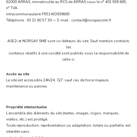
62000 ARRAS, immatriculée au RCS de ARRAS sous le n° 403 938 665,
n° TVA
intracommunautaire FR51403938665
Téléphone : 03 21 60 57 30 — E-mail : contact@norgaysmb.fr
ASE2i et NORGAY SMB sont co-éditeurs du site. Sauf mention contraire,
les
contenus relatifs à une société sont publiés sous la responsabilité de
celle-ci.
Accès au site
Le site est accessible 24h/24, 7j/7, sauf cas de force majeure,
maintenance ou pannes.
Propriété intellectuelle
L’ensemble des éléments du site (textes, images, logos, marques,
vidéos, etc.) est protégé.
Toute reproduction, représentation ou adaptation, totale ou partielle, est
interdite sans