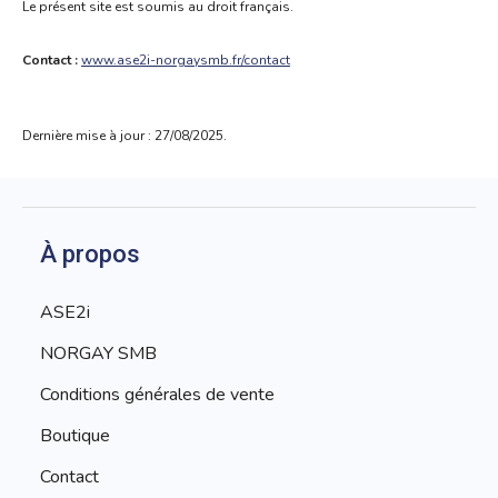
Le présent site est soumis au droit français.
Contact :
www.ase2i-norgaysmb.fr/contact
Dernière mise à jour : 27/08/2025.
À propos
ASE2i
NORGAY SMB
Conditions générales de vente
Boutique
Contact