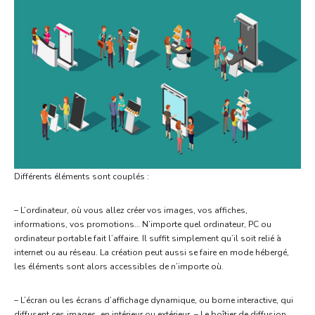
Différents éléments sont couplés :
– L’ordinateur, où vous allez créer vos images, vos affiches,
informations, vos promotions… N’importe quel ordinateur, PC ou
ordinateur portable fait l’affaire. Il suffit simplement qu’il soit relié à
internet ou au réseau. La création peut aussi se faire en mode hébergé,
les éléments sont alors accessibles de n’importe où.
– L’écran ou les écrans d’affichage dynamique, ou borne interactive, qui
diffusent ces images, en intérieur ou extérieur. – Le boîtier de diffusion