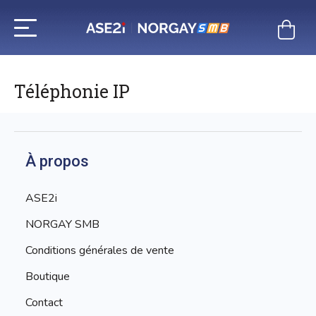
Aller
au
contenu
Téléphonie IP
À propos
ASE2i
NORGAY SMB
Conditions générales de vente
Boutique
Contact