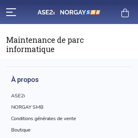
Aller
au
contenu
Maintenance de parc
informatique
À propos
ASE2i
NORGAY SMB
Conditions générales de vente
Boutique