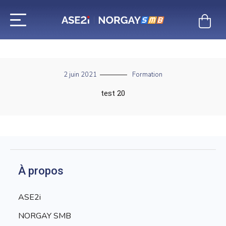
Aller
au
contenu
2 juin 2021
Formation
test 20
À propos
ASE2i
NORGAY SMB